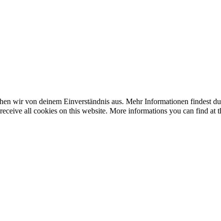
en wir von deinem Einverständnis aus. Mehr Informationen findest du u
eceive all cookies on this website. More informations you can find at t