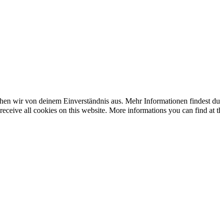
en wir von deinem Einverständnis aus. Mehr Informationen findest du u
eceive all cookies on this website. More informations you can find at t